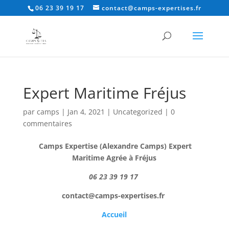
06 23 39 19 17
contact@camps-expertises.fr
Expert Maritime Fréjus
par
camps
|
Jan 4, 2021
|
Uncategorized
|
0
commentaires
Camps Expertise (Alexandre Camps) Expert
Maritime Agrée à Fréjus
06 23 39 19 17
contact@camps-expertises.fr
Accueil