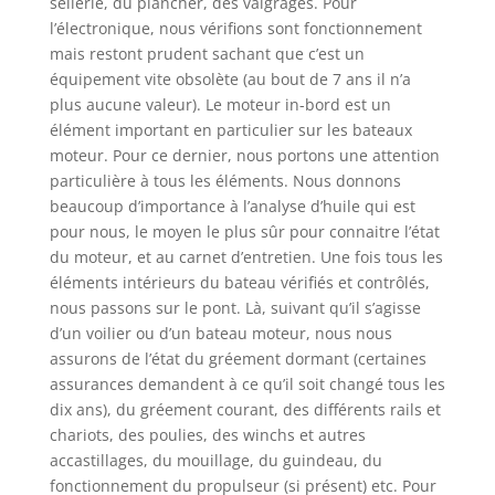
sellerie, du plancher, des vaigrages. Pour
l’électronique, nous vérifions sont fonctionnement
mais restont prudent sachant que c’est un
équipement vite obsolète (au bout de 7 ans il n’a
plus aucune valeur). Le moteur in-bord est un
élément important en particulier sur les bateaux
moteur. Pour ce dernier, nous portons une attention
particulière à tous les éléments. Nous donnons
beaucoup d’importance à l’analyse d’huile qui est
pour nous, le moyen le plus sûr pour connaitre l’état
du moteur, et au carnet d’entretien. Une fois tous les
éléments intérieurs du bateau vérifiés et contrôlés,
nous passons sur le pont. Là, suivant qu’il s’agisse
d’un voilier ou d’un bateau moteur, nous nous
assurons de l’état du gréement dormant (certaines
assurances demandent à ce qu’il soit changé tous les
dix ans), du gréement courant, des différents rails et
chariots, des poulies, des winchs et autres
accastillages, du mouillage, du guindeau, du
fonctionnement du propulseur (si présent) etc. Pour