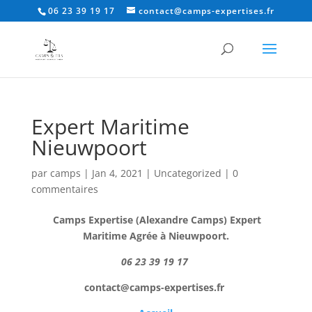
06 23 39 19 17
contact@camps-expertises.fr
Expert Maritime
Nieuwpoort
par
camps
|
Jan 4, 2021
|
Uncategorized
|
0
commentaires
Camps Expertise (Alexandre Camps) Expert
Maritime Agrée à Nieuwpoort.
06 23 39 19 17
contact@camps-expertises.fr