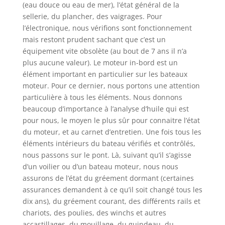
(eau douce ou eau de mer), l’état général de la
sellerie, du plancher, des vaigrages. Pour
l’électronique, nous vérifions sont fonctionnement
mais restont prudent sachant que c’est un
équipement vite obsolète (au bout de 7 ans il n’a
plus aucune valeur). Le moteur in-bord est un
élément important en particulier sur les bateaux
moteur. Pour ce dernier, nous portons une attention
particulière à tous les éléments. Nous donnons
beaucoup d’importance à l’analyse d’huile qui est
pour nous, le moyen le plus sûr pour connaitre l’état
du moteur, et au carnet d’entretien. Une fois tous les
éléments intérieurs du bateau vérifiés et contrôlés,
nous passons sur le pont. Là, suivant qu’il s’agisse
d’un voilier ou d’un bateau moteur, nous nous
assurons de l’état du gréement dormant (certaines
assurances demandent à ce qu’il soit changé tous les
dix ans), du gréement courant, des différents rails et
chariots, des poulies, des winchs et autres
accastillages, du mouillage, du guindeau, du