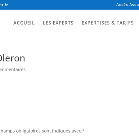
Accès Assu
s.fr
ACCUEIL
LES EXPERTS
EXPERTISES & TARIFS
Oleron
ommentaires
champs obligatoires sont indiqués avec
*