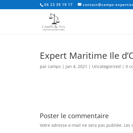
06 23 39 19 17
contact@camps-expertise
Expert Maritime Ile d’
par
camps
|
Jan 4, 2021
|
Uncategorized
|
0 c
Poster le commentaire
Votre adresse e-mail ne sera pas publiée.
Les 