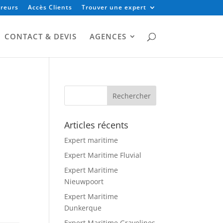
reurs
Accès Clients
Trouver une expert
CONTACT & DEVIS
AGENCES
Articles récents
Expert maritime
Expert Maritime Fluvial
Expert Maritime
Nieuwpoort
Expert Maritime
Dunkerque
Expert Maritime Gravelines