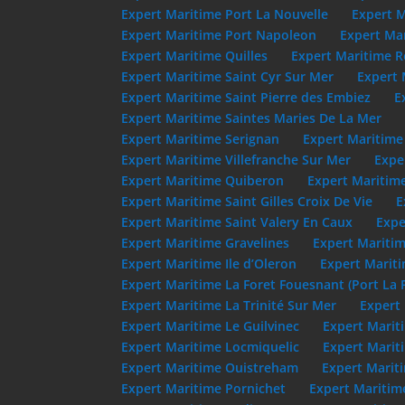
Expert Maritime Port La Nouvelle
Expert M
Expert Maritime Port Napoleon
Expert Mar
Expert Maritime Quilles
Expert Maritime R
Expert Maritime Saint Cyr Sur Mer
Expert 
Expert Maritime Saint Pierre des Embiez
E
Expert Maritime Saintes Maries De La Mer
Expert Maritime Serignan
Expert Maritime
Expert Maritime Villefranche Sur Mer
Expe
Expert Maritime Quiberon
Expert Maritim
Expert Maritime Saint Gilles Croix De Vie
E
Expert Maritime Saint Valery En Caux
Expe
Expert Maritime Gravelines
Expert Maritim
Expert Maritime Ile d’Oleron
Expert Mariti
Expert Maritime La Foret Fouesnant (Port La 
Expert Maritime La Trinité Sur Mer
Expert 
Expert Maritime Le Guilvinec
Expert Marit
Expert Maritime Locmiquelic
Expert Marit
Expert Maritime Ouistreham
Expert Marit
Expert Maritime Pornichet
Expert Maritim