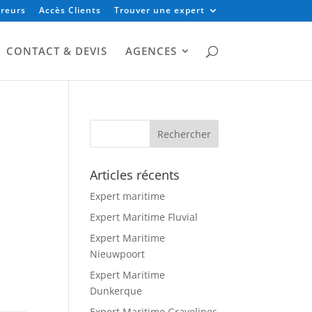
reurs
Accès Clients
Trouver une expert
CONTACT & DEVIS
AGENCES
Articles récents
Expert maritime
Expert Maritime Fluvial
Expert Maritime
Nieuwpoort
Expert Maritime
Dunkerque
Expert Maritime Gravelines