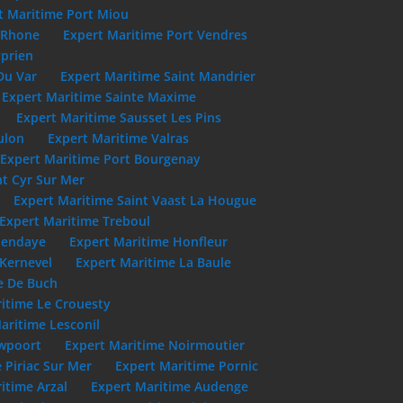
t Maritime Port Miou
u Rhone
Expert Maritime Port Vendres
yprien
Du Var
Expert Maritime Saint Mandrier
Expert Maritime Sainte Maxime
Expert Maritime Sausset Les Pins
ulon
Expert Maritime Valras
Expert Maritime Port Bourgenay
nt Cyr Sur Mer
Expert Maritime Saint Vaast La Hougue
Expert Maritime Treboul
Hendaye
Expert Maritime Honfleur
 Kernevel
Expert Maritime La Baule
e De Buch
itime Le Crouesty
aritime Lesconil
uwpoort
Expert Maritime Noirmoutier
 Piriac Sur Mer
Expert Maritime Pornic
itime Arzal
Expert Maritime Audenge