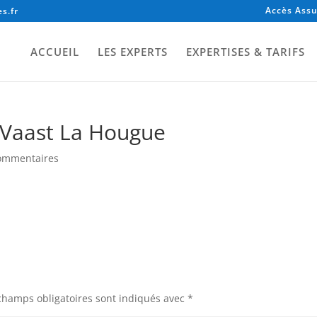
Accès Assu
s.fr
ACCUEIL
LES EXPERTS
EXPERTISES & TARIFS
 Vaast La Hougue
ommentaires
champs obligatoires sont indiqués avec
*