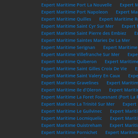
Expert Maritime Port La Nouvelle
Expert M
Expert Maritime Port Napoleon
Expert Mar
Expert Maritime Quilles
Expert Maritime R
Expert Maritime Saint Cyr Sur Mer
Expert 
Expert Maritime Saint Pierre des Embiez
E
Expert Maritime Saintes Maries De La Mer
Expert Maritime Serignan
Expert Maritime
Expert Maritime Villefranche Sur Mer
Expe
Expert Maritime Quiberon
Expert Maritim
Expert Maritime Saint Gilles Croix De Vie
E
Expert Maritime Saint Valery En Caux
Expe
Expert Maritime Gravelines
Expert Maritim
Expert Maritime Ile d’Oleron
Expert Mariti
Expert Maritime La Foret Fouesnant (Port La 
Expert Maritime La Trinité Sur Mer
Expert 
Expert Maritime Le Guilvinec
Expert Marit
Expert Maritime Locmiquelic
Expert Marit
Expert Maritime Ouistreham
Expert Marit
Expert Maritime Pornichet
Expert Maritim