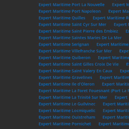
Expert Maritime Port La Nouvelle
Expert M
Expert Maritime Port Napoleon
Expert Mar
Expert Maritime Quilles
Expert Maritime R
Expert Maritime Saint Cyr Sur Mer
Expert 
Expert Maritime Saint Pierre des Embiez
E
Expert Maritime Saintes Maries De La Mer
Expert Maritime Serignan
Expert Maritime
Expert Maritime Villefranche Sur Mer
Expe
Expert Maritime Quiberon
Expert Maritim
Expert Maritime Saint Gilles Croix De Vie
E
Expert Maritime Saint Valery En Caux
Expe
Expert Maritime Gravelines
Expert Maritim
Expert Maritime Ile d’Oleron
Expert Mariti
Expert Maritime La Foret Fouesnant (Port La 
Expert Maritime La Trinité Sur Mer
Expert 
Expert Maritime Le Guilvinec
Expert Marit
Expert Maritime Locmiquelic
Expert Marit
Expert Maritime Ouistreham
Expert Marit
Expert Maritime Pornichet
Expert Maritim