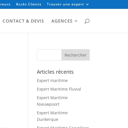
reurs
Accès Clients
Trouver une expert
CONTACT & DEVIS
AGENCES
Articles récents
Expert maritime
Expert Maritime Fluvial
Expert Maritime
Nieuwpoort
Expert Maritime
Dunkerque
Expert Maritime Gravelines