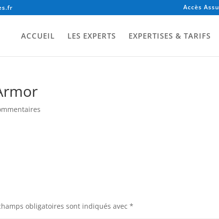
Accès Assu
s.fr
ACCUEIL
LES EXPERTS
EXPERTISES & TARIFS
 Armor
ommentaires
champs obligatoires sont indiqués avec
*